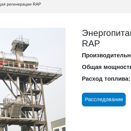
ая регенерации RAP
Энергопита
RAP
Производительн
Общая мощност
Расход топлива:
Расследование