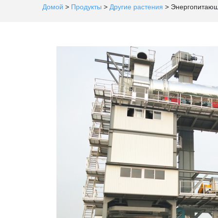
Домой
>
Продукты
>
Другие растения
>
Энергопитающ