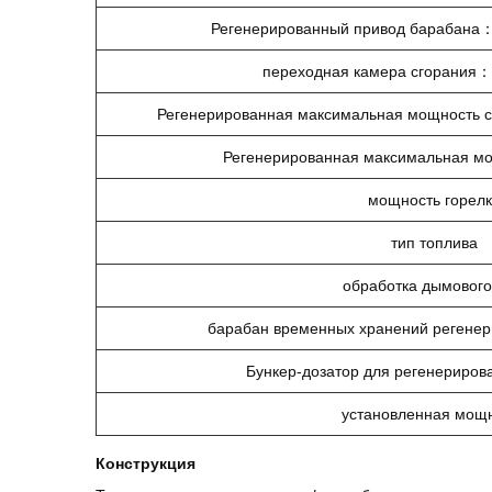
Регенерированный привод барабана
переходная камера сгорания
Регенерированная максимальная мощность
Регенерированная максимальная 
мощность горелк
тип топлива
обработка дымового
барабан временных хранений регене
Бункер-дозатор для регенериров
установленная мощ
Конструкция