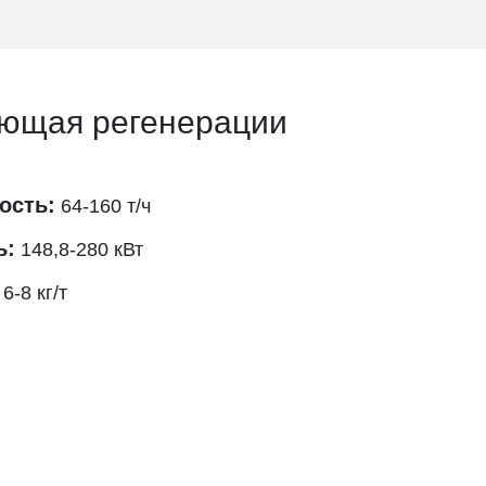
ющая регенерации
ость:
64-160 т/ч
ь:
148,8-280 кВт
6-8 кг/т