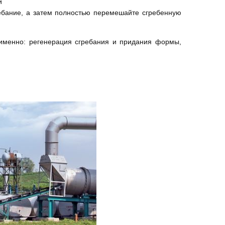
и
ребание, а затем полностью перемешайте сгребенную
 именно: регенерация сгребания и придания формы,