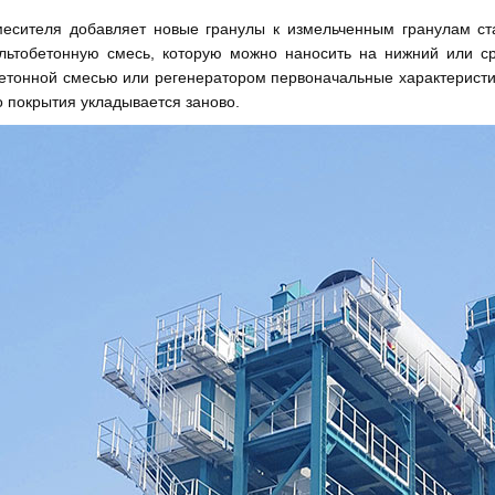
есителя добавляет новые гранулы к измельченным гранулам ст
льтобетонную смесь, которую можно наносить на нижний или с
етонной смесью или регенератором первоначальные характеристи
о покрытия укладывается заново.