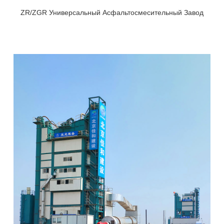
ZR/ZGR Универсальный Асфальтосмесительный Завод