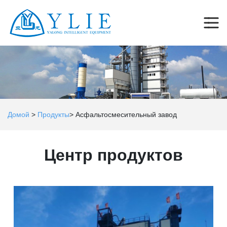
Домой
>
Продукты
>
Асфальтосмесительный завод
Центр продуктов