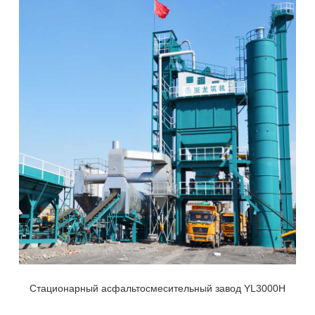
Стационарный асфальтосмесительный завод YL3000H