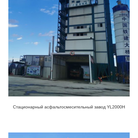
Стационарный асфальтосмесительный завод YL2000H