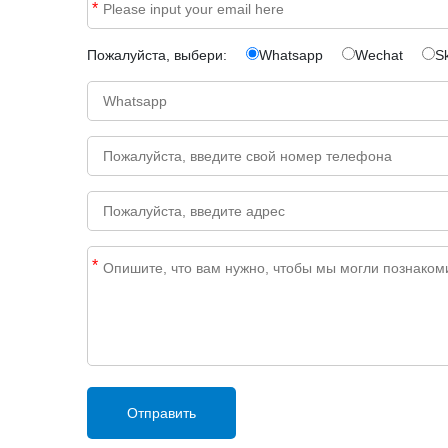
*
Пожалуйста, выбери:
Whatsapp
Wechat
S
*