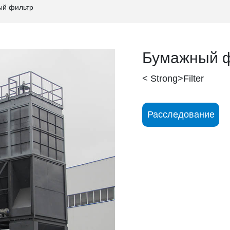
й фильтр
Бумажный 
< Strong>Filter
Расследование