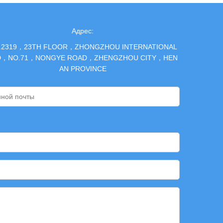
Адрес:
.2319，23TH FLOOR，ZHONGZHOU INTERNATIONAL
D，NO.71，NONGYE ROAD，ZHENGZHOU CITY，HEN
AN PROVINCE