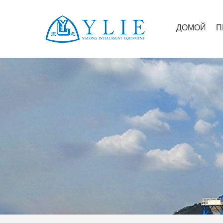
ДОМОЙ
П