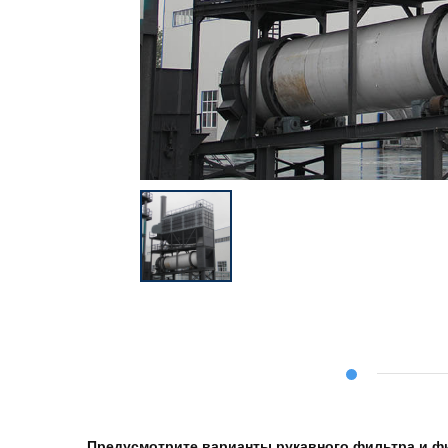
Предусмотрите варианты рукавного фильтра и ф